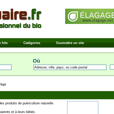
 hits
Catégories
Soumettre un site
Où
Napi
es produits de puériculture naturelle.
arents et à leurs bébés.