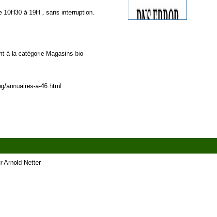
 10H30 à 19H , sans interruption.
nt à la catégorie
Magasins bio
log/annuaires-a-46.html
r Arnold Netter