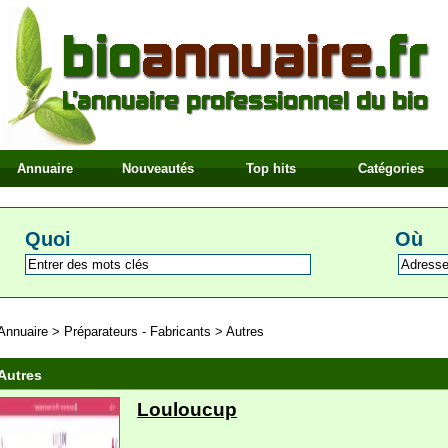
Annuaire
Nouveautés
Top hits
Catégories
Quoi
Où
Annuaire
>
Préparateurs - Fabricants
>
Autres
Autres
Louloucup