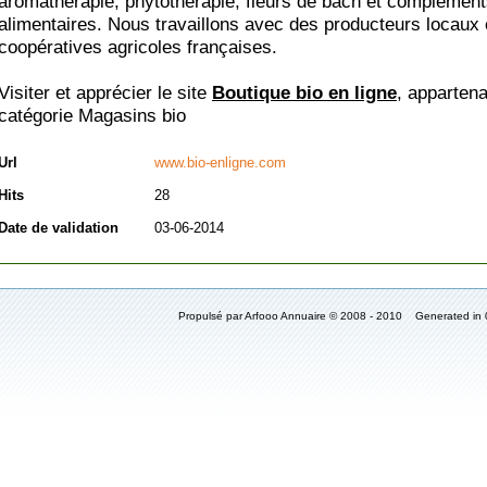
aromathérapie, phytothérapie, fleurs de bach et complémen
alimentaires. Nous travaillons avec des producteurs locaux 
coopératives agricoles françaises.
Visiter et apprécier le site
Boutique bio en ligne
, appartena
catégorie
Magasins bio
Url
www.bio-enligne.com
Hits
28
Date de validation
03-06-2014
Propulsé par Arfooo Annuaire © 2008 - 2010 Generated in 