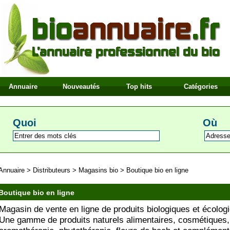
Annuaire
Nouveautés
Top hits
Catégories
Quoi
Où
Annuaire
>
Distributeurs
>
Magasins bio
>
Boutique bio en ligne
Boutique bio en ligne
Magasin de vente en ligne de produits biologiques et écolog
Une gamme de produits naturels alimentaires, cosmétiques,