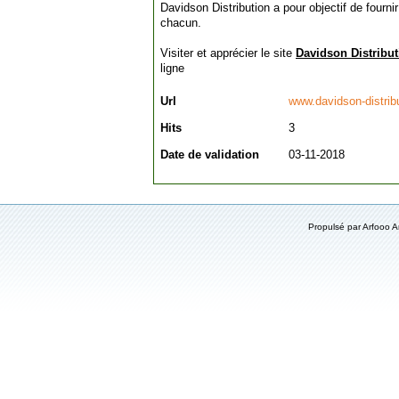
Davidson Distribution a pour objectif de fournir
chacun.
Visiter et apprécier le site
Davidson Distribut
ligne
Url
www.davidson-distrib
Hits
3
Date de validation
03-11-2018
Propulsé par Arfooo 