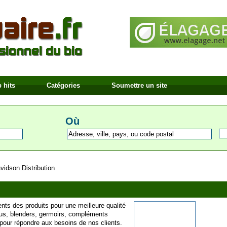
 hits
Catégories
Soumettre un site
Où
vidson Distribution
ents des produits pour une meilleure qualité
jus, blenders, germoirs, compléments
à pour répondre aux besoins de nos clients.