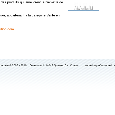
 des produits qui améliorent le bien-être de
ion
, appartenant à la catégorie
Vente en
ution.com
Annuaire © 2008 - 2010 Generated in 0.042 Queries: 6 -
Contact
annuaire-professionnel.n