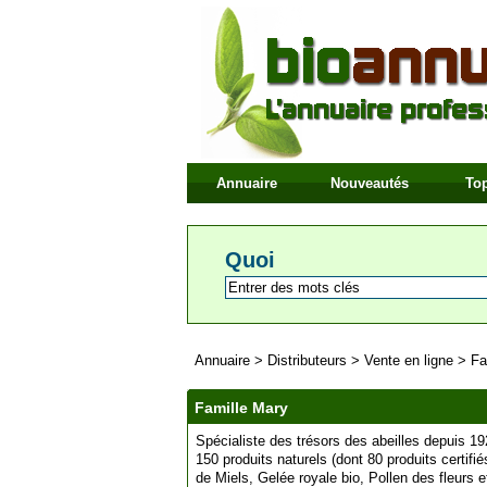
Annuaire
Nouveautés
Top
Quoi
Annuaire
>
Distributeurs
>
Vente en ligne
>
Fa
Famille Mary
Spécialiste des trésors des abeilles depuis 
150 produits naturels (dont 80 produits certifié
de Miels, Gelée royale bio, Pollen des fleurs e