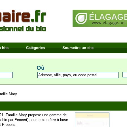
 hits
Catégories
Soumettre un site
Où
mille Mary
1921, Famille Mary propose une gamme de
s bio par Ecocert) pour le bien-être à base
t Propolis.