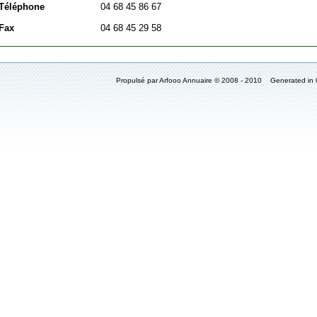
Téléphone
04 68 45 86 67
Fax
04 68 45 29 58
Propulsé par Arfooo Annuaire © 2008 - 2010 Generated in 