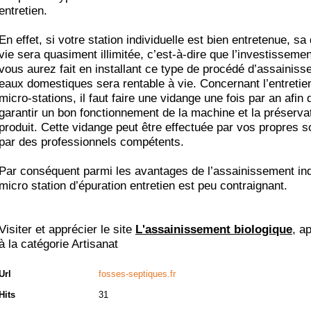
entretien.
En effet, si votre station individuelle est bien entretenue, sa
vie sera quasiment illimitée, c’est-à-dire que l’investisseme
vous aurez fait en installant ce type de procédé d’assainis
eaux domestiques sera rentable à vie. Concernant l’entretie
micro-stations, il faut faire une vidange une fois par an afin 
garantir un bon fonctionnement de la machine et la préserva
produit. Cette vidange peut être effectuée par vos propres s
par des professionnels compétents.
Par conséquent parmi les avantages de l’assainissement ind
micro station d’épuration entretien est peu contraignant.
Visiter et apprécier le site
L'assainissement biologique
, a
à la catégorie
Artisanat
Url
fosses-septiques.fr
Hits
31