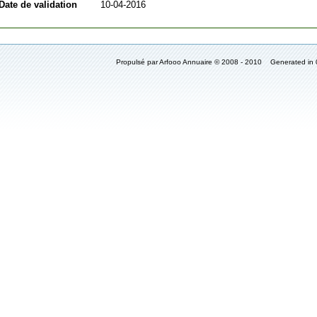
Date de validation
10-04-2016
Propulsé par Arfooo Annuaire © 2008 - 2010 Generated in 