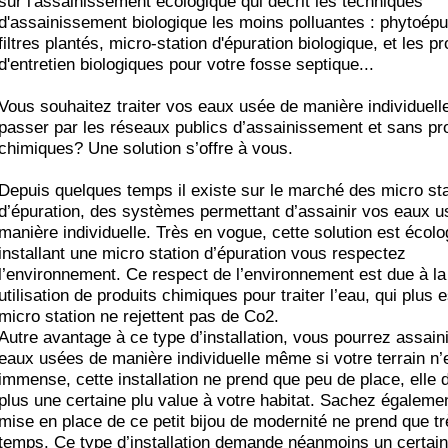
sur l'assainissement écologique qui décrit les techniques
d'assainissement biologique les moins polluantes : phytoépu
filtres plantés, micro-station d'épuration biologique, et les pr
d'entretien biologiques pour votre fosse septique...
Vous souhaitez traiter vos eaux usée de manière individuell
passer par les réseaux publics d’assainissement et sans pr
chimiques? Une solution s’offre à vous.
Depuis quelques temps il existe sur le marché des micro sta
d’épuration, des systèmes permettant d’assainir vos eaux 
manière individuelle. Très en vogue, cette solution est écolo
installant une micro station d’épuration vous respectez
l’environnement. Ce respect de l’environnement est due à la
utilisation de produits chimiques pour traiter l’eau, qui plus 
micro station ne rejettent pas de Co2.
Autre avantage à ce type d’installation, vous pourrez assain
eaux usées de manière individuelle même si votre terrain n’
immense, cette installation ne prend que peu de place, elle
plus une certaine plu value à votre habitat. Sachez égalemen
mise en place de ce petit bijou de modernité ne prend que t
temps. Ce type d’installation demande néanmoins un certain