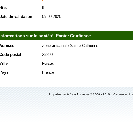
Hits
9
Date de validation
09-09-2020
Informations sur la société: Panier Confiance
Adresse
Zone artisanale Sainte Catherine
Code postal
23290
Ville
Fursac
Pays
France
Propulsé par Arfooo Annuaire © 2008 - 2010 Generated in 