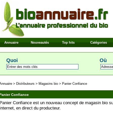
Annuaire
Nouveautés
Top hits
Catégories
Quoi
Où
Annuaire
>
Distributeurs
>
Magasins bio
>
Panier Confiance
Panier Confiance
Panier Confiance est un nouveau concept de magasin bio s
internet, en direct du producteur.