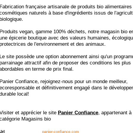
Fabrication française artisanale de produits bio alimentaires
cosmétiques naturels à base d'ingrédients issus de l'agricul
biologique.
Produits vegan, gamme 100% déchets, notre magasin bio en
une épicerie boutique avec des valeurs humaines, écologiqu
protectrices de l'environnement et des animaux.
Le site possède une option abonnement ainsi qu'un progra
parrainage attractif afin de proposer des conditions les plus
abordables en terme de prix final.
Panier Confiance, rejoignez-nous pour un monde meilleur,
ecoresponsable et définitivement engagé dans le développ
durable local!
Visiter et apprécier le site
Panier Confiance
, appartenant à 
catégorie
Magasins bio
Url
panier-confiance.com