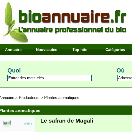
Annuaire
Nouveautés
Top hits
Catégories
Quoi
Où
Annuaire
>
Producteurs
>
Plantes aromatiques
Plantes aromatiques
Le safran de Magali