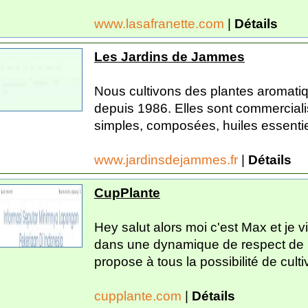
www.lasafranette.com
|
Détails
Les Jardins de Jammes
Nous cultivons des plantes aromatiq
depuis 1986. Elles sont commercial
simples, composées, huiles essentiell
www.jardinsdejammes.fr
|
Détails
CupPlante
Hey salut alors moi c'est Max et je v
dans une dynamique de respect de l
propose à tous la possibilité de culti
cupplante.com
|
Détails