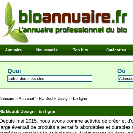
Annuaire
Nouveautés
Top hits
Catégories
Quoi
Où
Annuaire
>
Artisanat
>
RE Boutik Design - En ligne
RE Boutik Design - En ligne
Depuis mai 2015, nous avons comme activité de créer et d'of
large éventail de produits alternatifs abordables et durables 