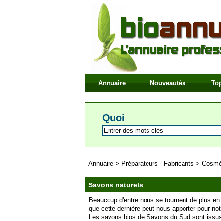
Annuaire
Nouveautés
Top
Quoi
Annuaire
>
Préparateurs - Fabricants
>
Cosmé
Savons naturels
Beaucoup d'entre nous se tournent de plus en p
que cette dernière peut nous apporter pour notr
Les savons bios de Savons du Sud sont issus 