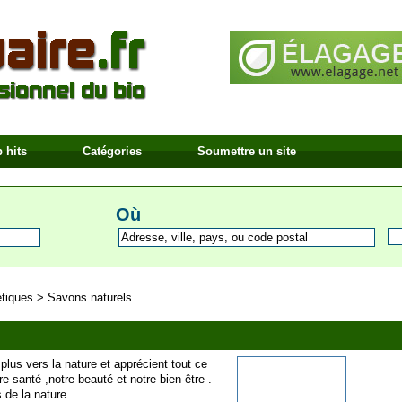
 hits
Catégories
Soumettre un site
Où
tiques
>
Savons naturels
lus vers la nature et apprécient tout ce
e santé ,notre beauté et notre bien-être .
de la nature .