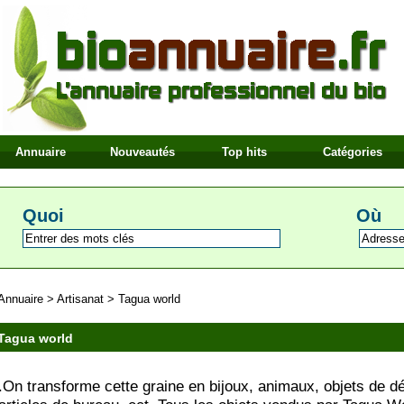
Annuaire
Nouveautés
Top hits
Catégories
Quoi
Où
Annuaire
>
Artisanat
>
Tagua world
Tagua world
.On transforme cette graine en bijoux, animaux, objets de dé