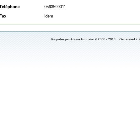
Téléphone
0563599011
Fax
idem
Propulsé par Arfooo Annuaire © 2008 - 2010 Generated in 