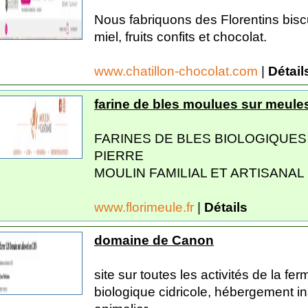
Nous fabriquons des Florentins bis
miel, fruits confits et chocolat.
www.chatillon-chocolat.com
|
Détail
farine de bles moulues sur meules
FARINES DE BLES BIOLOGIQUE
PIERRE
MOULIN FAMILIAL ET ARTISANAL
www.florimeule.fr
|
Détails
domaine de Canon
site sur toutes les activités de la f
biologique cidricole, hébergement in