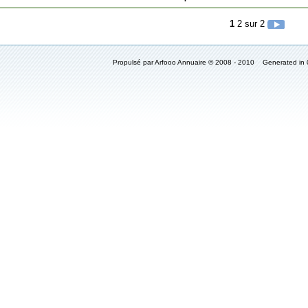
1
2
sur 2
Propulsé par Arfooo Annuaire © 2008 - 2010 Generated in 