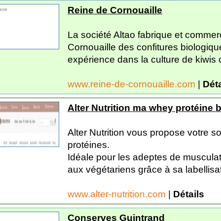
Reine de Cornouaille
La société Altao fabrique et comme
Cornouaille des confitures biologiq
expérience dans la culture de kiwis ce
www.reine-de-cornouaille.com
|
Déta
Alter Nutrition ma whey protéine b
Alter Nutrition vous propose votre s
protéines.
Idéale pour les adeptes de musculati
aux végétariens grâce à sa labellisat
www.alter-nutrition.com
|
Détails
Conserves Guintrand