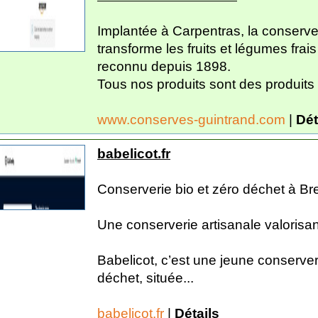
Implantée à Carpentras, la conserv
transforme les fruits et légumes fra
reconnu depuis 1898.
Tous nos produits sont des produits 
www.conserves-guintrand.com
|
Dét
babelicot.fr
Conserverie bio et zéro déchet à Br
Une conserverie artisanale valorisan
Babelicot, c’est une jeune conserveri
déchet, située...
babelicot.fr
|
Détails