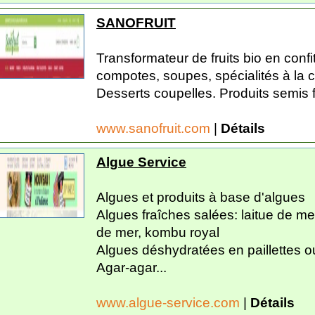
SANOFRUIT
Transformateur de fruits bio en confi
compotes, soupes, spécialités à la 
Desserts coupelles. Produits semis f
www.sanofruit.com
|
Détails
Algue Service
Algues et produits à base d'algues
Algues fraîches salées: laitue de me
de mer, kombu royal
Algues déshydratées en paillettes ou
Agar-agar...
www.algue-service.com
|
Détails