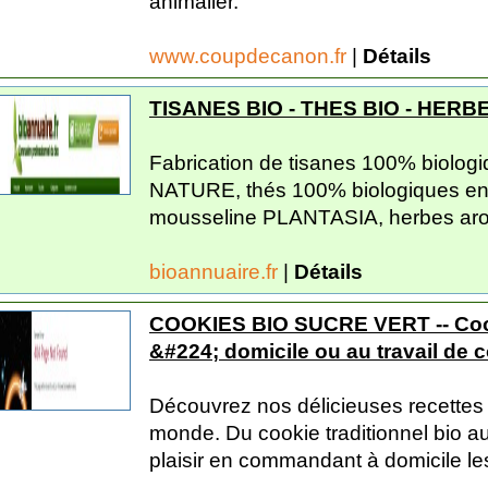
animalier.
www.coupdecanon.fr
|
Détails
TISANES BIO - THES BIO - HER
Fabrication de tisanes 100% biolo
NATURE, thés 100% biologiques en 
mousseline PLANTASIA, herbes arom
bioannuaire.fr
|
Détails
COOKIES BIO SUCRE VERT -- Cook
&#224; domicile ou au travail de c
Découvrez nos délicieuses recettes
monde. Du cookie traditionnel bio au 
plaisir en commandant à domicile les