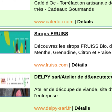
Café d'Oc - Torréfaction artisanale d
thés - Cadeaux Gourmands
www.cafedoc.com
|
Détails
Sirops FRUISS
Découvrez les sirops FRUISS Bio, de
Menthe, Grenadine, Citron et Fraise c
www.fruiss.com
|
Détails
DELPY sarl/Atelier de d&eacute;
Atelier de découpe de viande, site d'i
l'entreprise
www.delpy-sarl.fr
|
Détails