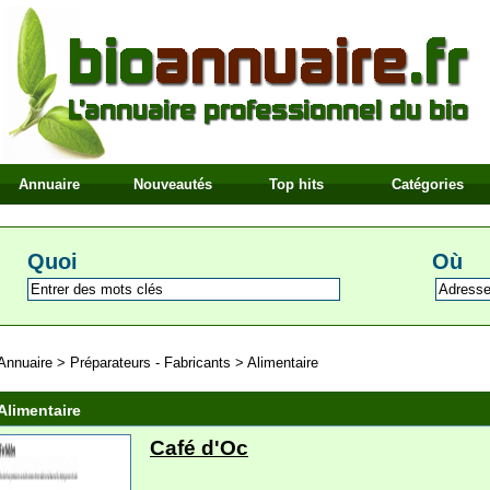
Annuaire
Nouveautés
Top hits
Catégories
Quoi
Où
Annuaire
>
Préparateurs - Fabricants
>
Alimentaire
Alimentaire
Café d'Oc